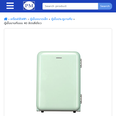
Search
เครื่องใช้ไฟฟ้า
ตู้เย็นขนาดเล็ก
ตู้เย็นประตูบานทึบ
ตู้เย็นบานทึบมน 40 ลิตรสีเขียว