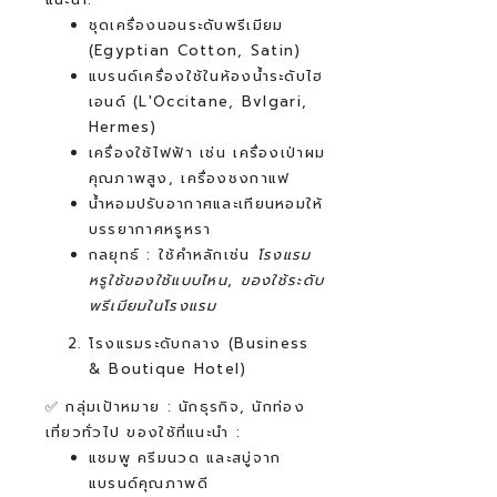
ชุดเครื่องนอนระดับพรีเมียม
(Egyptian Cotton, Satin)
แบรนด์เครื่องใช้ในห้องน้ำระดับไฮ
เอนด์ (L'Occitane, Bvlgari,
Hermes)
เครื่องใช้ไฟฟ้า เช่น เครื่องเป่าผม
คุณภาพสูง, เครื่องชงกาแฟ
น้ำหอมปรับอากาศและเทียนหอมให้
บรรยากาศหรูหรา
กลยุทธ์ :
ใช้คำหลักเช่น
โรงแรม
หรูใช้ของใช้แบบไหน
,
ของใช้ระดับ
พรีเมียมในโรงแรม
โรงแรมระดับกลาง (Business
& Boutique Hotel)
✅ กลุ่มเป้าหมาย : นักธุรกิจ, นักท่อง
เที่ยวทั่วไป
ของใช้ที่แนะนำ :
แชมพู ครีมนวด และสบู่จาก
แบรนด์คุณภาพดี