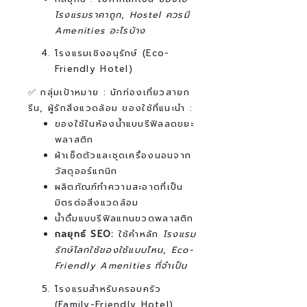
โรงแรมราคาถูก
,
Hostel ควรมี
Amenities อะไรบ้าง
โรงแรมเชิงอนุรักษ์ (Eco-
Friendly Hotel)
✅ กลุ่มเป้าหมาย : นักท่องเที่ยวสายก
รีน, ผู้รักสิ่งแวดล้อม
ของใช้ที่แนะนำ :
ของใช้ในห้องน้ำแบบรีฟิลลดขยะ
พลาสติก
ผ้าเช็ดตัวและชุดเครื่องนอนจาก
วัสดุออร์แกนิก
ผลิตภัณฑ์ทำความสะอาดที่เป็น
มิตรต่อสิ่งแวดล้อม
น้ำดื่มแบบรีฟิลแทนขวดพลาสติก
กลยุทธ์ SEO:
ใช้คำหลัก
โรงแรม
รักษ์โลกใช้ของใช้แบบไหน
,
Eco-
Friendly Amenities ที่จำเป็น
โรงแรมสำหรับครอบครัว
(Family-Friendly Hotel)