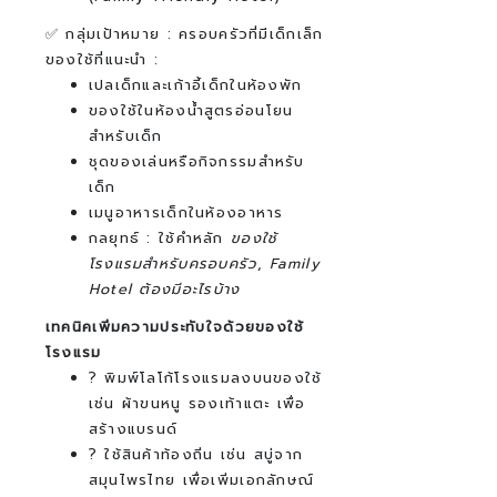
✅ กลุ่มเป้าหมาย : ครอบครัวที่มีเด็กเล็ก
ของใช้ที่แนะนำ :
เปลเด็กและเก้าอี้เด็กในห้องพัก
ของใช้ในห้องน้ำสูตรอ่อนโยน
สำหรับเด็ก
ชุดของเล่นหรือกิจกรรมสำหรับ
เด็ก
เมนูอาหารเด็กในห้องอาหาร
กลยุทธ์ : ใช้คำหลัก
ของใช้
โรงแรมสำหรับครอบครัว
,
Family
Hotel ต้องมีอะไรบ้าง
เทคนิคเพิ่มความประทับใจด้วยของใช้
โรงแรม
? พิมพ์โลโก้โรงแรมลงบนของใช้
เช่น ผ้าขนหนู รองเท้าแตะ เพื่อ
สร้างแบรนด์
? ใช้สินค้าท้องถิ่น เช่น สบู่จาก
สมุนไพรไทย เพื่อเพิ่มเอกลักษณ์