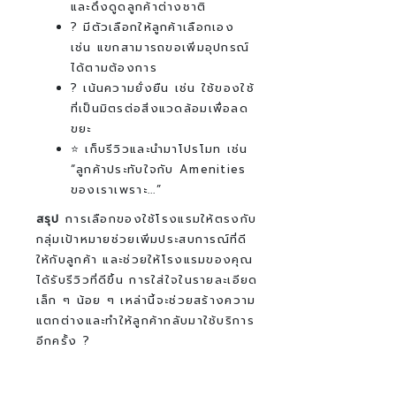
และดึงดูดลูกค้าต่างชาติ
? มีตัวเลือกให้ลูกค้าเลือกเอง
เช่น แขกสามารถขอเพิ่มอุปกรณ์
ได้ตามต้องการ
? เน้นความยั่งยืน เช่น ใช้ของใช้
ที่เป็นมิตรต่อสิ่งแวดล้อมเพื่อลด
ขยะ
⭐ เก็บรีวิวและนำมาโปรโมท เช่น
“ลูกค้าประทับใจกับ Amenities
ของเราเพราะ...”
สรุป
การเลือกของใช้โรงแรมให้ตรงกับ
กลุ่มเป้าหมายช่วยเพิ่มประสบการณ์ที่ดี
ให้กับลูกค้า และช่วยให้โรงแรมของคุณ
ได้รับรีวิวที่ดีขึ้น การใส่ใจในรายละเอียด
เล็ก ๆ น้อย ๆ เหล่านี้จะช่วยสร้างความ
แตกต่างและทำให้ลูกค้ากลับมาใช้บริการ
อีกครั้ง ?