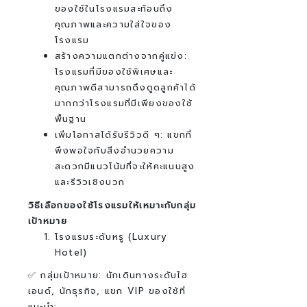
ของใช้ในโรงแรมสะท้อนถึง
คุณภาพและความใส่ใจของ
โรงแรม
สร้างความแตกต่างจากคู่แข่ง:
โรงแรมที่มีของใช้พิเศษและ
คุณภาพดีสามารถดึงดูดลูกค้าได้
มากกว่าโรงแรมที่มีเพียงของใช้
พื้นฐาน
เพิ่มโอกาสได้รับรีวิวดี ๆ: แขกที่
พึงพอใจกับสิ่งอำนวยความ
สะดวกมีแนวโน้มที่จะให้คะแนนสูง
และรีวิวเชิงบวก
วิธีเลือกของใช้โรงแรมให้เหมาะกับกลุ่ม
เป้าหมาย
โรงแรมระดับหรู (Luxury
Hotel)
✅ กลุ่มเป้าหมาย: นักเดินทางระดับไฮ
เอนด์, นักธุรกิจ, แขก VIP
ของใช้ที่
แนะนำ: