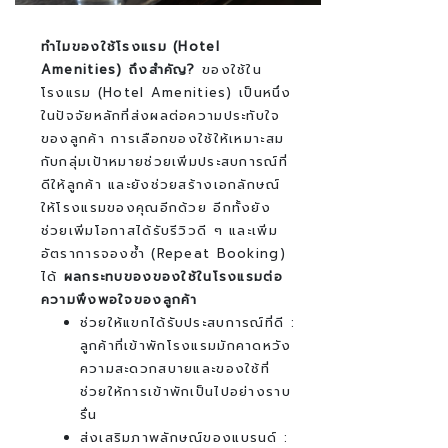
ทำไมของใช้โรงแรม (Hotel
Amenities) ถึงสำคัญ?
ของใช้ใน
โรงแรม (Hotel Amenities) เป็นหนึ่ง
ในปัจจัยหลักที่ส่งผลต่อความประทับใจ
ของลูกค้า การเลือกของใช้ให้เหมาะสม
กับกลุ่มเป้าหมายช่วยเพิ่มประสบการณ์ที่
ดีให้ลูกค้า และยังช่วยสร้างเอกลักษณ์
ให้โรงแรมของคุณอีกด้วย อีกทั้งยัง
ช่วยเพิ่มโอกาสได้รับรีวิวดี ๆ และเพิ่ม
อัตราการจองซ้ำ (Repeat Booking)
ได้
ผลกระทบของของใช้ในโรงแรมต่อ
ความพึงพอใจของลูกค้า
ช่วยให้แขกได้รับประสบการณ์ที่ดี :
ลูกค้าที่เข้าพักโรงแรมมักคาดหวัง
ความสะดวกสบายและของใช้ที่
ช่วยให้การเข้าพักเป็นไปอย่างราบ
รื่น
ส่งเสริมภาพลักษณ์ของแบรนด์ :