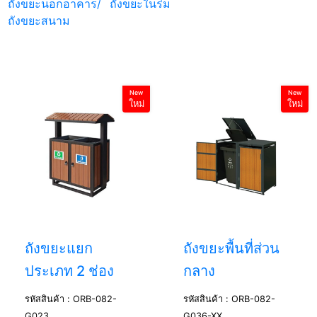
ถังขยะนอกอาคาร/
ถังขยะในร่ม
ถังขยะสนาม
New
New
ใหม่
ใหม่
ถังขยะแยก
ถังขยะพื้นที่ส่วน
ประเภท 2 ช่อง
กลาง
รหัสสินค้า : ORB-082-
รหัสสินค้า : ORB-082-
G023
G036-XX