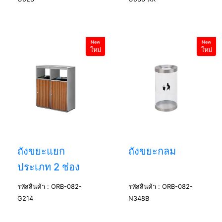
New
New
ใหม่
ใหม่
ถังขยะแยก
ถังขยะกลม
ประเภท 2 ช่อง
รหัสสินค้า : ORB-082-
รหัสสินค้า : ORB-082-
G214
N348B