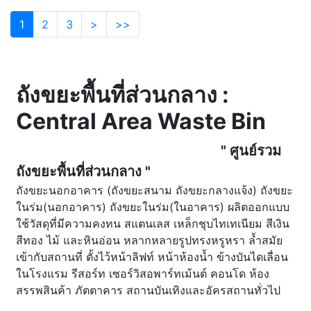
1
2
3
>
>>
ถังขยะพื้นที่ส่วนกลาง :
Central Area Waste Bin
" ศูนย์รวม
ถังขยะพื้นที่ส่วนกลาง "
ถังขยะนอกอาคาร (ถังขยะสนาม ถังขยะกลางแจ้ง) ถังขยะ
ในร่ม(นอกอาคาร) ถังขยะในร่ม(ในอาคาร) ผลิตออกแบบ
ใช้วัสดุที่มีความคงทน สแตนเลส เหล็กชุบไทเทเนียม สีเงิน
สีทอง ไม้ และหินอ่อน หลากหลายรูปทรงหรูหรา ล้ำสมัย
เข้ากับสถานที่ ตั้งไว้หน้าลิฟท์ หน้าห้องน้ำ ข้างบันไดเลื่อน
ในโรงแรม รีสอร์ท เซอร์วิสอพาร์ทเม้นต์ คอนโด ห้อง
สรรพสินค้า ภัตตาคาร สถานบันเทิงและอัครสถานทั่วไป