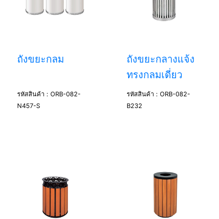
ถังขยะกลม
ถังขยะกลางแจ้ง
ทรงกลมเดี่ยว
รหัสสินค้า : ORB-082-
รหัสสินค้า : ORB-082-
N457-S
B232