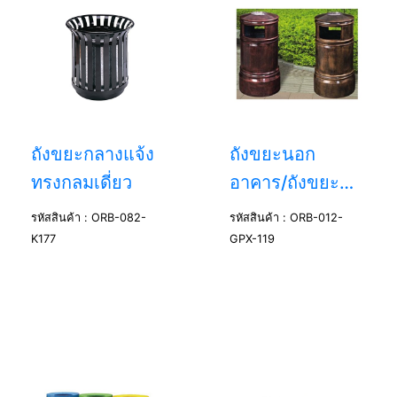
ถังขยะกลางแจ้ง
ถังขยะนอก
ทรงกลมเดี่ยว
อาคาร/ถังขยะ
สนาม
รหัสสินค้า : ORB-082-
รหัสสินค้า : ORB-012-
K177
GPX-119