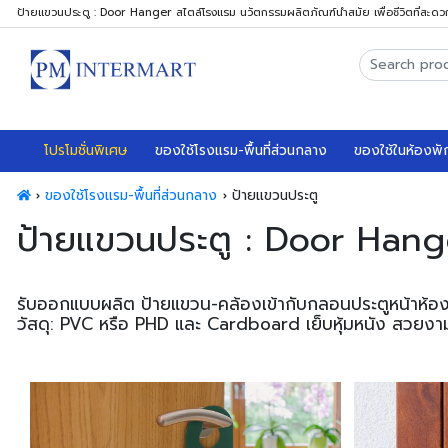
ป้ายแขวนประตู : Door Hanger สไตล์โรงแรม นวัตกรรมผลิตภัณฑ์นำสมัย เพื่อชีวิตที่สะดว
โปรโมชั่นพิเศษ
ของใช้โรงแรม-พื้นที่ส่วนกลาง
ของใช้ในห้องพั
ของใช้โรงแรม-พื้นที่ส่วนกลาง
ป้ายแขวนประตู
ป้ายแขวนประตู : Door Hang
รับออกแบบผลิต ป้ายแขวน-คล้องเข้ากับกลอนประตูหน้าห้องโ
วัสดุ: PVC หรือ PHD และ Cardboard เย็บหุ้มหนัง สวยง