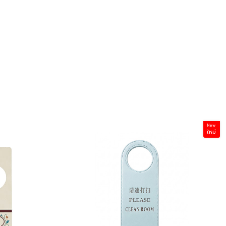
New
ใหม่