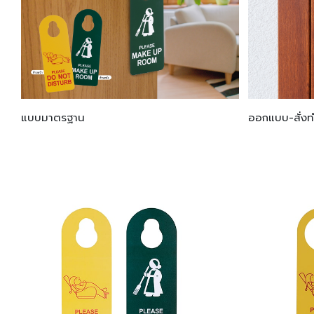
แบบมาตรฐาน
ออกแบบ-สั่งท