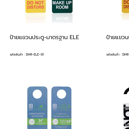
ป้ายแขวนประตู-มาตรฐาน ELE
ป้ายแขวน
รหัสสินค้า : DHR-ELE-01
รหัสสินค้า : D