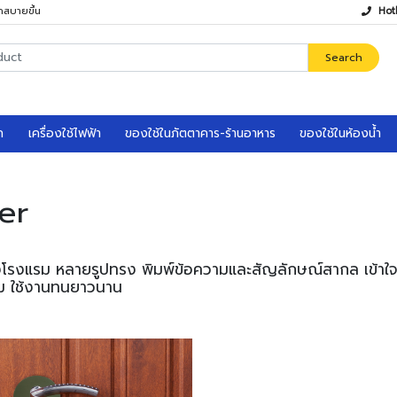
กสบายขึ้น
Hot
Search
ก
เครื่องใช้ไฟฟ้า
ของใช้ในภัตตาคาร-ร้านอาหาร
ของใช้ในห้องน้ำ
er
รงแรม หลายรูปทรง พิมพ์ข้อความและสัญลักษณ์สากล เข้าใจง่า
าม ใช้งานทนยาวนาน