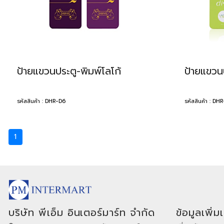
ป้ายแขวนประตู-พิมพ์โลโก้
ป้ายแขวนป
รหัสสินค้า : DHR-D6
รหัสสินค้า : DH
1
บริษัท พีเอ็ม อินเตอร์มาร์ท จำกัด
ข้อมูลเพิ่ม