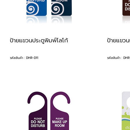
ป้ายแขวนประตูพิมพ์โลโก้
ป้ายแขวนป
รหัสสินค้า : DHR-D11
รหัสสินค้า : DH